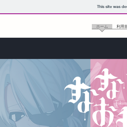
This site was d
ホーム
利用